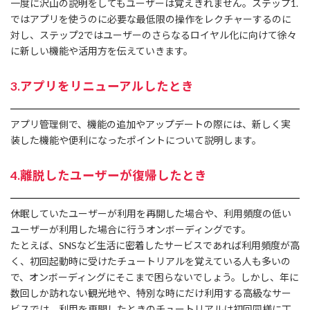
一度に沢山の説明をしてもユーザーは覚えきれません。ステップ1.
ではアプリを使うのに必要な最低限の操作をレクチャーするのに
対し、ステップ2ではユーザーのさらなるロイヤル化に向けて徐々
に新しい機能や活用方を伝えていきます。
3.アプリをリニューアルしたとき
アプリ管理側で、機能の追加やアップデートの際には、新しく実
装した機能や便利になったポイントについて説明します。
4.離脱したユーザーが復帰したとき
休眠していたユーザーが利用を再開した場合や、利用頻度の低い
ユーザーが利用した場合に行うオンボーディングです。
たとえば、SNSなど生活に密着したサービスであれば利用頻度が高
く、初回起動時に受けたチュートリアルを覚えている人も多いの
で、オンボーディングにそこまで困らないでしょう。しかし、年に
数回しか訪れない観光地や、特別な時にだけ利用する高級なサー
ビスでは、利用を再開したときのチュートリアルは初回同様に丁