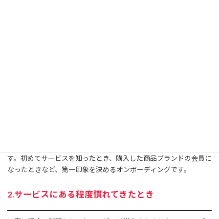
オンボーディングを
実施するタイミング
冒頭でもお伝えしたように、オンボーディングの本当の役割は、
サービスの使い方や意義を最初に伝えるだけでなく、慣れて活用
できるようになるまで導くことです。
1.初めてアプリをダウンロードしたとき
多くのアプリに取り入れられているような初期チュートリアルで
す。初めてサービスを知ったとき、購入した商品ブランドの会員に
なったときなど、第一印象を決めるオンボーディングです。
2.サービスにある程度慣れてきたとき