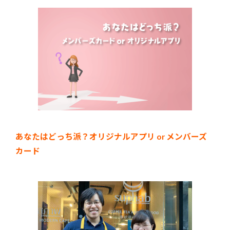
あなたはどっち派？オリジナルアプリ or メンバーズ
カード