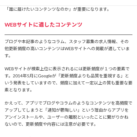
トが明確に異なります。各ツールを使い分けるポイントとして
「誰に届けたいコンテンツなのか」が重要になります。
WEBサイトに適したコンテンツ
ブログや本記事のようなコラム、スタッフ募集の求人情報、その
他更新頻度の高いコンテンツはWEBサイトへの掲載が適していま
す。
WEBサイトが検索上位に表示されるには更新頻度が１つの要素で
す。2014年5月にGoogleが「更新頻度よりも品質を重視する」と
いう発表をしていますので、頻度に加えて一定以上の質も重要な要
素となります。
かえって、アプリでブログやコラムのようなコンテンツを高頻度で
アップしてしまうと「通知が鬱陶しい」という理由からアプリを
アンインストールや、ユーザーの離脱といったことに繋がりかね
ないので、更新頻度や内容には注意が必要です。