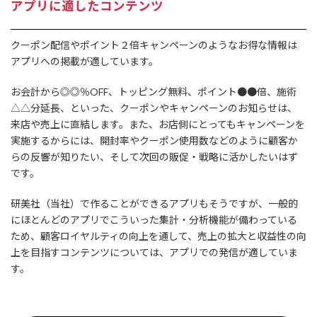
アプリに適したコンテンツ
クーポン配信やポイント２倍キャンペーンのようなお得な情報は
アプリへの掲載が適しています。
お会計から◎◎％OFF、トッピング無料、ポイント●●倍、施術
△△分延長、といった、クーポンやキャンペーンのお知らせは、
来店や売上に直結します。また、お店側にとってもキャンペーンを
実施するからには、開封率やクーポン使用数などのように顧客か
らの反響が知りたい、そして次回の販促・戦略に活かしたいはず
です。
研美社（当社）で作ることができるアプリもそうですが、一般的
にほとんどのアプリでこういった集計・分析機能が備わっている
ため、顧客ロイヤルティの向上を通して、売上の拡大と収益性の向
上を目指すコンテンツについては、アプリでの発信が適していま
す。